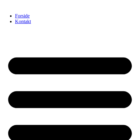
Videre
til
Forside
indhold
Kontakt