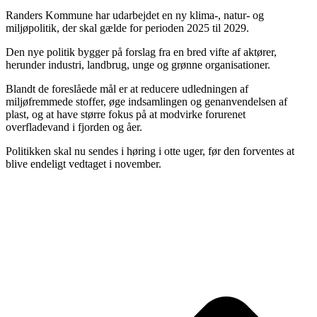
Randers Kommune har udarbejdet en ny klima-, natur- og
miljøpolitik, der skal gælde for perioden 2025 til 2029.
Den nye politik bygger på forslag fra en bred vifte af aktører,
herunder industri, landbrug, unge og grønne organisationer.
Blandt de foreslåede mål er at reducere udledningen af
miljøfremmede stoffer, øge indsamlingen og genanvendelsen af
plast, og at have større fokus på at modvirke forurenet
overfladevand i fjorden og åer.
Politikken skal nu sendes i høring i otte uger, før den forventes at
blive endeligt vedtaget i november.