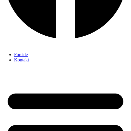
Forside
Kontakt