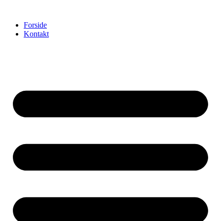
Videre
til
Forside
indhold
Kontakt