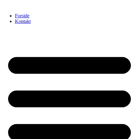
Videre
til
Forside
indhold
Kontakt