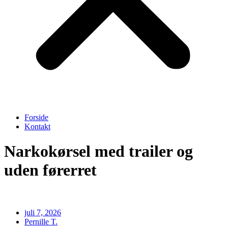
Forside
Kontakt
Narkokørsel med trailer og
uden førerret
juli 7, 2026
Pernille T.