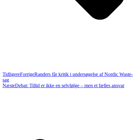
Tidligere
Forrige
Randers får kritik i undersøgelse af Nordic Waste-
sag
Næste
Debat: Tillid er ikke en selvfølge – men et fælles ansvar