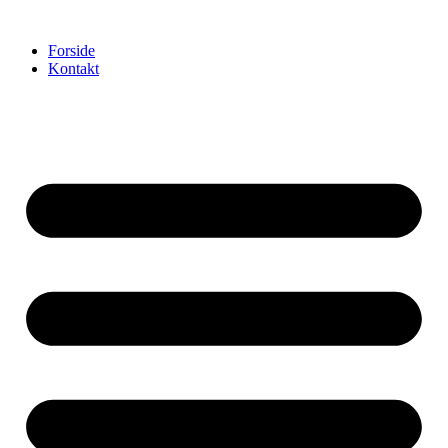
Videre
til
Forside
indhold
Kontakt