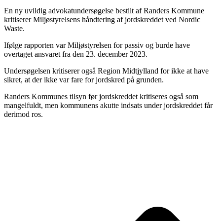
En ny uvildig advokatundersøgelse bestilt af Randers Kommune
kritiserer Miljøstyrelsens håndtering af jordskreddet ved Nordic
Waste.
Ifølge rapporten var Miljøstyrelsen for passiv og burde have
overtaget ansvaret fra den 23. december 2023.
Undersøgelsen kritiserer også Region Midtjylland for ikke at have
sikret, at der ikke var fare for jordskred på grunden.
Randers Kommunes tilsyn før jordskreddet kritiseres også som
mangelfuldt, men kommunens akutte indsats under jordskreddet får
derimod ros.