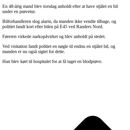
En 48-årig mand blev torsdag anholdt efter at have stjålet en bil
under en prøvetur.
Bilforhandleren slog alarm, da manden ikke vendte tilbage, og
politiet fandt kort efter bilen på E45 ved Randers Nord.
Føreren virkede narkopåvirket og blev anholdt på stedet.
Ved visitation fandt politiet en nøgle til endnu en stjålet bil, og
manden er nu også sigtet for dette.
Han blev kørt til hospitalet for at få taget en blodprøve.