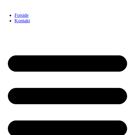
Videre
til
Forside
indhold
Kontakt