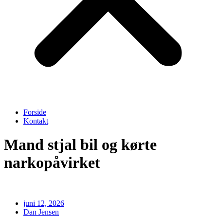
Forside
Kontakt
Mand stjal bil og kørte
narkopåvirket
juni 12, 2026
Dan Jensen