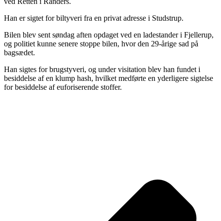
ved Retten i Randers.
Han er sigtet for biltyveri fra en privat adresse i Studstrup.
Bilen blev sent søndag aften opdaget ved en ladestander i Fjellerup,
og politiet kunne senere stoppe bilen, hvor den 29-årige sad på
bagsædet.
Han sigtes for brugstyveri, og under visitation blev han fundet i
besiddelse af en klump hash, hvilket medførte en yderligere sigtelse
for besiddelse af euforiserende stoffer.