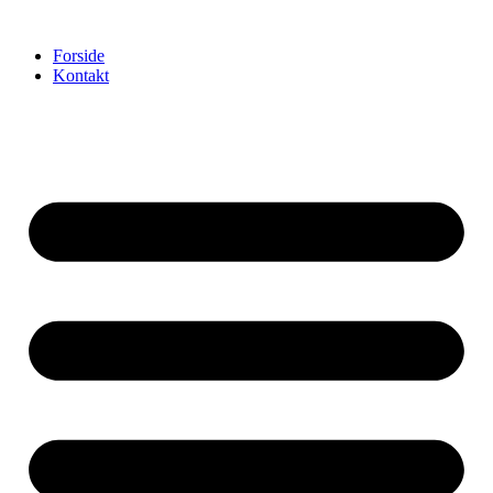
Videre
til
Forside
indhold
Kontakt