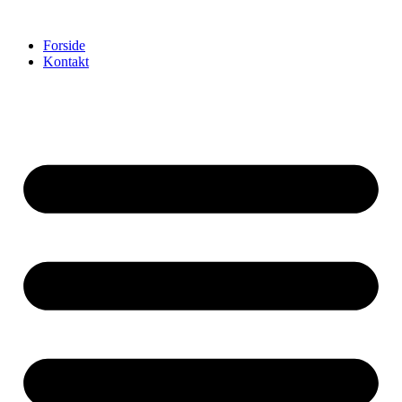
Videre
til
Forside
indhold
Kontakt