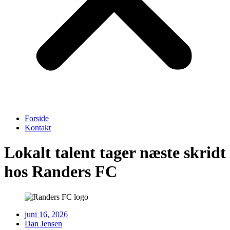
Forside
Kontakt
Lokalt talent tager næste skridt
hos Randers FC
juni 16, 2026
Dan Jensen