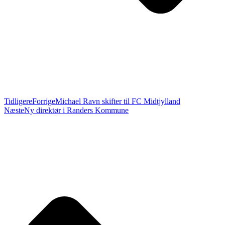
Tidligere
Forrige
Michael Ravn skifter til FC Midtjylland
Næste
Ny direktør i Randers Kommune