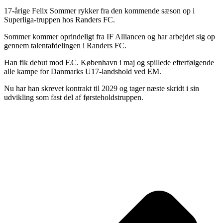
17-årige Felix Sommer rykker fra den kommende sæson op i
Superliga-truppen hos Randers FC.
Sommer kommer oprindeligt fra IF Alliancen og har arbejdet sig op
gennem talentafdelingen i Randers FC.
Han fik debut mod F.C. København i maj og spillede efterfølgende
alle kampe for Danmarks U17-landshold ved EM.
Nu har han skrevet kontrakt til 2029 og tager næste skridt i sin
udvikling som fast del af førsteholdstruppen.