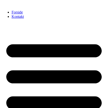
Videre
til
Forside
indhold
Kontakt