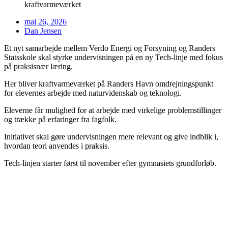
kraftvarmeværket
maj 26, 2026
Dan Jensen
Et nyt samarbejde mellem Verdo Energi og Forsyning og Randers
Statsskole skal styrke undervisningen på en ny Tech-linje med fokus
på praksisnær læring.
Her bliver kraftvarmeværket på Randers Havn omdrejningspunkt
for elevernes arbejde med naturvidenskab og teknologi.
Eleverne får mulighed for at arbejde med virkelige problemstillinger
og trække på erfaringer fra fagfolk.
Initiativet skal gøre undervisningen mere relevant og give indblik i,
hvordan teori anvendes i praksis.
Tech-linjen starter først til november efter gymnasiets grundforløb.