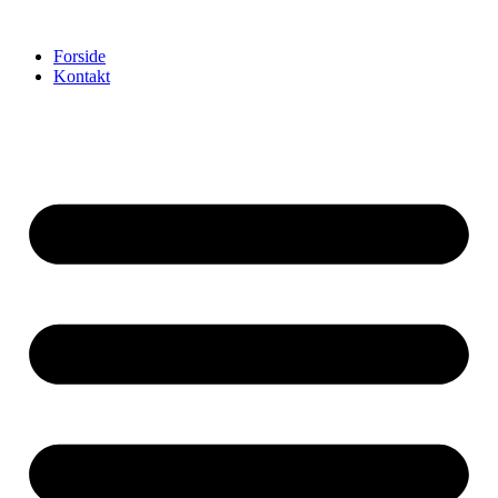
Videre
til
Forside
indhold
Kontakt