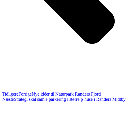
Tidligere
Forrige
Nye idéer til Naturpark Randers Fjord
Næste
Strategi skal samle parkering i større p-huse i Randers Midtby