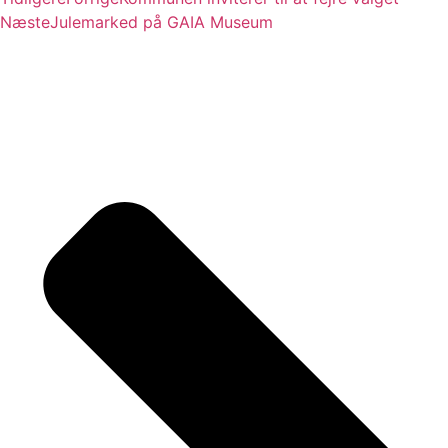
Næste
Julemarked på GAIA Museum