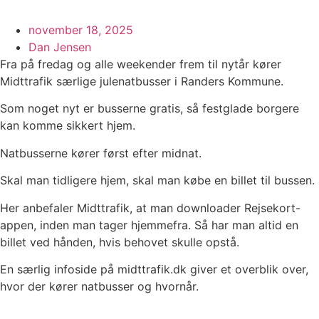
november 18, 2025
Dan Jensen
Fra på fredag og alle weekender frem til nytår kører
Midttrafik særlige julenatbusser i Randers Kommune.
Som noget nyt er busserne gratis, så festglade borgere
kan komme sikkert hjem.
Natbusserne kører først efter midnat.
Skal man tidligere hjem, skal man købe en billet til bussen.
Her anbefaler Midttrafik, at man downloader Rejsekort-
appen, inden man tager hjemmefra. Så har man altid en
billet ved hånden, hvis behovet skulle opstå.
En særlig infoside på midttrafik.dk giver et overblik over,
hvor der kører natbusser og hvornår.