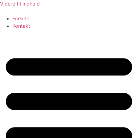
Videre til indhold
Forside
Kontakt