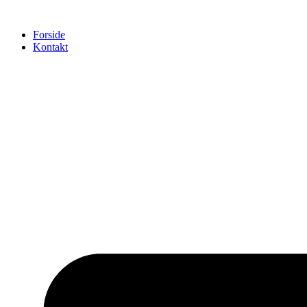
Videre
til
Forside
indhold
Kontakt