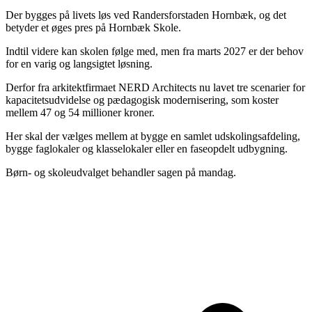
Der bygges på livets løs ved Randersforstaden Hornbæk, og det
betyder et øges pres på Hornbæk Skole.
Indtil videre kan skolen følge med, men fra marts 2027 er der behov
for en varig og langsigtet løsning.
Derfor fra arkitektfirmaet NERD Architects nu lavet tre scenarier for
kapacitetsudvidelse og pædagogisk modernisering, som koster
mellem 47 og 54 millioner kroner.
Her skal der vælges mellem at bygge en samlet udskolingsafdeling,
bygge faglokaler og klasselokaler eller en faseopdelt udbygning.
Børn- og skoleudvalget behandler sagen på mandag.