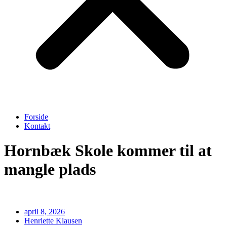
Forside
Kontakt
Hornbæk Skole kommer til at
mangle plads
april 8, 2026
Henriette Klausen