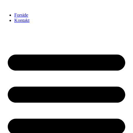
Videre
til
Forside
indhold
Kontakt