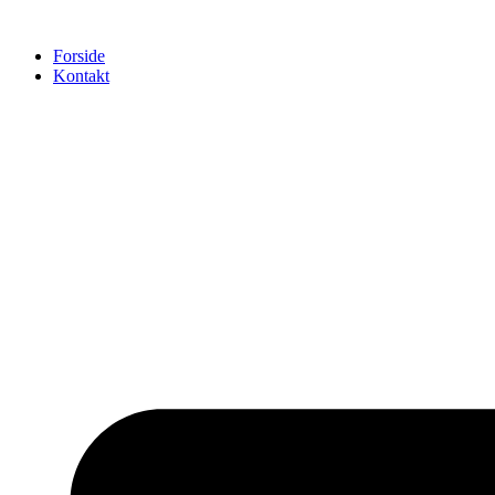
Videre
til
Forside
indhold
Kontakt