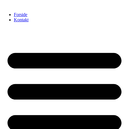
Videre
til
Forside
indhold
Kontakt