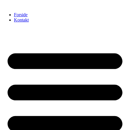
Videre
til
Forside
indhold
Kontakt