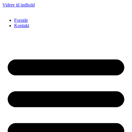
Videre til indhold
Forside
Kontakt