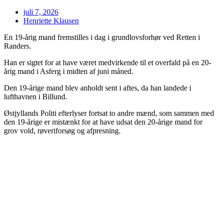
juli 7, 2026
Henriette Klausen
En 19-årig mand fremstilles i dag i grundlovsforhør ved Retten i
Randers.
Han er sigtet for at have været medvirkende til et overfald på en 20-
årig mand i Asferg i midten af juni måned.
Den 19-årige mand blev anholdt sent i aftes, da han landede i
lufthavnen i Billund.
Østjyllands Politi efterlyser fortsat to andre mænd, som sammen med
den 19-årige er mistænkt for at have udsat den 20-årige mand for
grov vold, røveriforsøg og afpresning.